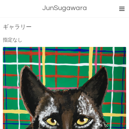
JunSugawara
ギャラリー
指定なし